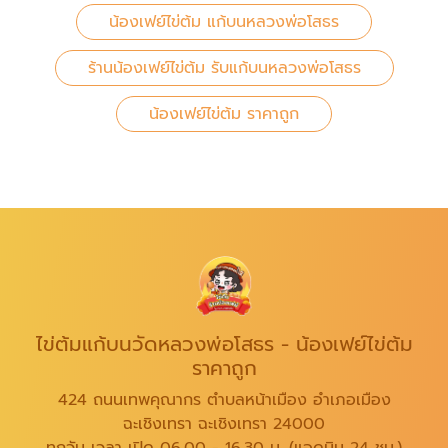
น้องเฟย์ไข่ต้ม แก้บนหลวงพ่อโสธร
ร้านน้องเฟย์ไข่ต้ม รับแก้บนหลวงพ่อโสธร
น้องเฟย์ไข่ต้ม ราคาถูก
ไข่ต้มแก้บนวัดหลวงพ่อโสธร - น้องเฟย์ไข่ต้ม
ราคาถูก
424 ถนนเทพคุณากร ตำบลหน้าเมือง อำเภอเมือง
ฉะเชิงเทรา ฉะเชิงเทรา 24000