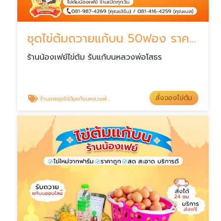
ชุดไข่ต้มถวายแก้บน 50ฟอง ราคาพิเศษ
ร้านน้องเฟย์ไข่ต้ม รับแก้บนหลวงพ่อโสธร
สั่งจองไข่ต้ม
ร้านขายชุดไข่ต้มแก้บนหลวงพ่อโสธร