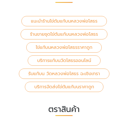
แนะนำร้านไข่ต้มแก้บนหลวงพ่อโสธร
ร้านขายชุดไข่ต้มแก้บนหลวงพ่อโสธร
ไข่แก้บนหลวงพ่อโสธรราคาถูก
บริการแก้บนวัดโสธรออนไลน์
รับแก้บน วัดหลวงพ่อโสธร ฉะเชิงเทรา
บริการจัดส่งไข่ต้มแก้บนราคาถูก
ตราสินค้า