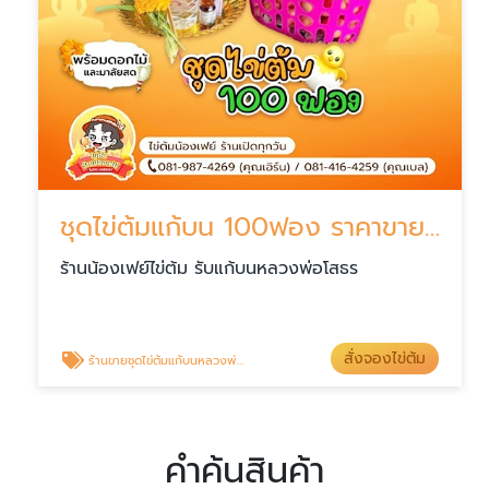
ชุดไข่ต้มแก้บน 100ฟอง ราคาขายส่ง
ร้านน้องเฟย์ไข่ต้ม รับแก้บนหลวงพ่อโสธร
สั่งจองไข่ต้ม
ร้านขายชุดไข่ต้มแก้บนหลวงพ่อโสธร
คำค้นสินค้า