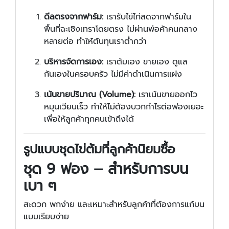
ดีลตรงจากฟาร์ม:
เรารับไข่ไก่สดจากฟาร์มใน
พื้นที่ฉะเชิงเทราโดยตรง ไม่ผ่านพ่อค้าคนกลาง
หลายต่อ ทำให้ต้นทุนเราต่ำกว่า
บริหารจัดการเอง:
เราต้มเอง ขายเอง ดูแล
กันเองในครอบครัว ไม่มีค่าดำเนินการแฝง
เน้นขายปริมาณ (Volume):
เราเน้นขายออกไว
หมุนเวียนเร็ว ทำให้ไม่ต้องบวกกำไรต่อฟองเยอะ
เพื่อให้ลูกค้าทุกคนเข้าถึงได้
รูปแบบชุดไข่ต้มที่ลูกค้านิยมซื้อ
ชุด 9 ฟอง – สำหรับการบน
เบา ๆ
สะดวก พกง่าย และเหมาะสำหรับลูกค้าที่ต้องการแก้บน
แบบเรียบง่าย