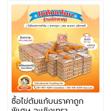
ซื้อไข่ต้มแก้บนราคาถูก
พิเศษ ฉะเชิงเทรา