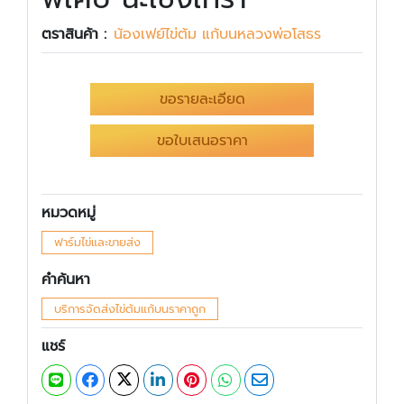
ตราสินค้า :
น้องเฟย์ไข่ต้ม แก้บนหลวงพ่อโสธร
ขอรายละเอียด
ขอใบเสนอราคา
หมวดหมู่
ฟาร์มไข่และขายส่ง
คำค้นหา
บริการจัดส่งไข่ต้มแก้บนราคาถูก
แชร์