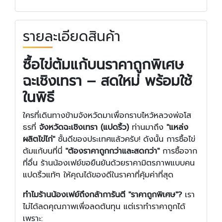
รายละเอียดสินค้า
ซื้อไข่ต้มแก้บนราคาถูกพิเศษ
ฉะเชิงเทรา – สดใหม่ พร้อมใช้
ในพิธี
ใครที่เดินทางข้ามจังหวัดมาเพื่อกราบไหว้หลวงพ่อโส
ธรที่
จังหวัดฉะเชิงเทรา (แปดริ้ว)
ท่านมาถึง
"แหล่ง
ผลิตไข่ไก่"
ชั้นดีของประเทศแล้วครับ! ดังนั้น การซื้อไข่
ต้มแก้บนที่นี่
"ต้องราคาถูกกว่าและสดกว่า"
การซื้อจาก
ที่อื่น ร้านน้องเฟย์ขอยืนยันด้วยราคามิตรภาพแบบคน
แปดริ้วแท้ๆ ให้คุณได้ของดีในราคาที่คุ้มค่าที่สุด
ทำไมร้านน้องเฟย์ถึงกล้าการันตี "ราคาถูกพิเศษ"?
เรา
ไม่ได้ลดคุณภาพเพื่อลดต้นทุน แต่เราทำราคาถูกได้
เพราะ: