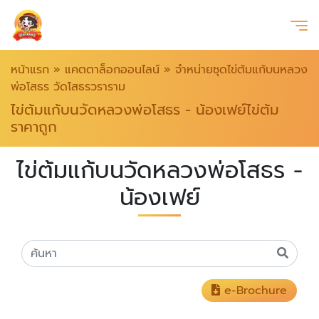
หน้าแรก
»
แคตตาล็อกออนไลน์
»
จำหน่ายชุดไข่ต้มแก้บนหลวง
พ่อโสธร วัดโสธรวราราม
ไข่ต้มแก้บนวัดหลวงพ่อโสธร - น้องเฟย์ไข่ต้ม
ราคาถูก
ไข่ต้มแก้บนวัดหลวงพ่อโสธร -
น้องเฟย์
e-Brochure