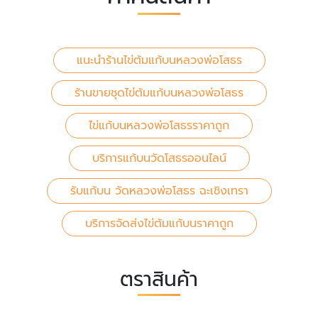
แนะนำร้านไข่ต้มแก้บนหลวงพ่อโสธร
ร้านขายชุดไข่ต้มแก้บนหลวงพ่อโสธร
ไข่แก้บนหลวงพ่อโสธรราคาถูก
บริการแก้บนวัดโสธรออนไลน์
รับแก้บน วัดหลวงพ่อโสธร ฉะเชิงเทรา
บริการจัดส่งไข่ต้มแก้บนราคาถูก
ตราสินค้า