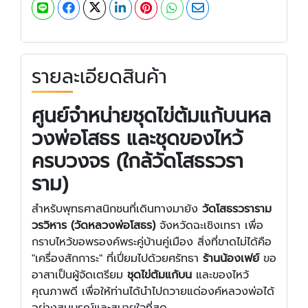
รายละเอียดสินค้า
ศูนย์จำหน่ายชุดไข่ต้มแก้บนหล
วงพ่อโสธร และชุดของไหว้
ครบวงจร (ใกล้วัดโสธรวรา
ราม)
สำหรับพุทธศาสนิกชนที่เดินทางมายัง
วัดโสธรวราราม
วรวิหาร (วัดหลวงพ่อโสธร)
จังหวัดฉะเชิงเทรา เพื่อ
กราบไหว้ขอพรองค์พระคู่บ้านคู่เมือง สิ่งที่ขาดไม่ได้คือ
"เครื่องสักการะ" ที่เปี่ยมไปด้วยศรัทธา
ร้านน้องเฟย์
ขอ
อาสาเป็นผู้จัดเตรียม
ชุดไข่ต้มแก้บน
และของไหว้
คุณภาพดี เพื่อให้ท่านได้นำไปถวายแด่องค์หลวงพ่อได้
อย่างสมบูรณ์และสบายใจที่สุด