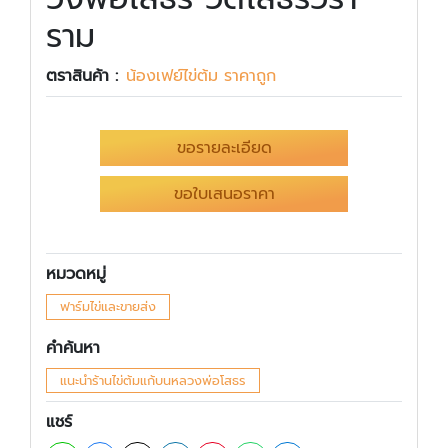
ราม
ตราสินค้า :
น้องเฟย์ไข่ต้ม ราคาถูก
ขอรายละเอียด
ขอใบเสนอราคา
หมวดหมู่
ฟาร์มไข่และขายส่ง
คำค้นหา
แนะนำร้านไข่ต้มแก้บนหลวงพ่อโสธร
แชร์