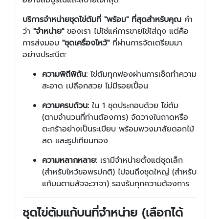
บริการจำหน่ายชุดไข่ต้มที่ "พร้อม" ที่สุดสำหรับคุณ
คำ
ว่า
"จำหน่าย"
ของเรา ไม่ใช่แค่การขายไข่ใส่ถุง แต่คือ
การส่งมอบ
"ชุดเครื่องไหว้"
ที่ผ่านการจัดเตรียมมา
อย่างประณีต:
ความพิถีพิถัน:
ไข่ต้มทุกฟองผ่านการเช็ดทำความ
สะอาด เปลือกสวย ไม่มีรอยเปื้อน
ความครบถ้วน:
ใน 1 ชุดประกอบด้วย ไข่ต้ม
(ตามจำนวนที่ท่านต้องการ) จัดวางในถาดหรือ
ตะกร้าอย่างเป็นระเบียบ พร้อมพวงมาลัยดอกไม้
สด และธูปเทียนทอง
ความหลากหลาย:
เรามีจำหน่ายตั้งแต่ชุดเล็ก
(สำหรับไหว้ขอพรปกติ) ไปจนถึงชุดใหญ่ (สำหรับ
แก้บนตามสัจจะวาจา) รองรับทุกความต้องการ
ชุดไข่ต้มแก้บนที่จำหน่าย (เลือกได้