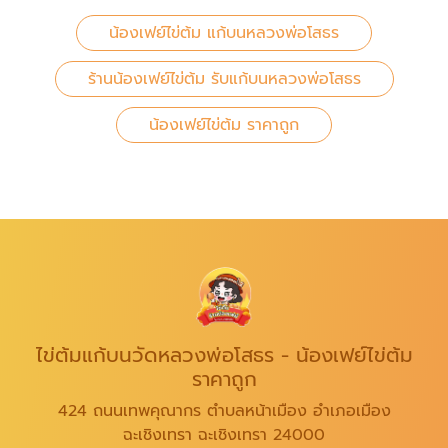
น้องเฟย์ไข่ต้ม แก้บนหลวงพ่อโสธร
ร้านน้องเฟย์ไข่ต้ม รับแก้บนหลวงพ่อโสธร
น้องเฟย์ไข่ต้ม ราคาถูก
ไข่ต้มแก้บนวัดหลวงพ่อโสธร - น้องเฟย์ไข่ต้ม
ราคาถูก
424 ถนนเทพคุณากร ตำบลหน้าเมือง อำเภอเมือง
ฉะเชิงเทรา ฉะเชิงเทรา 24000