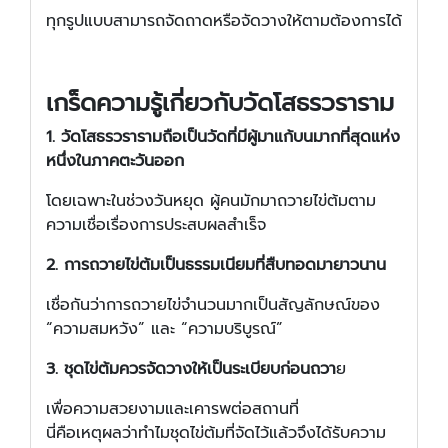
ทุกรูปแบบสามารถจัดถาดหรือจัดวางให้ตามต้องการได้
เกร็ดความรู้เกี่ยวกับวัดโสธรวราราม
1. วัดโสธรวรารามถือเป็นวัดที่มีผู้มาแก้บนมากที่สุดแห่ง
หนึ่งในภาคตะวันออก
โดยเฉพาะในช่วงวันหยุด ผู้คนมักมาถวายไข่ต้มตาม
ความเชื่อเรื่องการประสบผลสำเร็จ
2. การถวายไข่ต้มเป็นธรรมเนียมที่สืบทอดมายาวนาน
เชื่อกันว่าการถวายไข่จำนวนมากเป็นสัญลักษณ์ของ
“ความสมหวัง” และ “ความบริบูรณ์”
3. ชุดไข่ต้มควรจัดวางให้เป็นระเบียบก่อนถวา
ย
เพื่อความสวยงามและเคารพต่อสถานที่
นี่คือเหตุผลว่าทำไมชุดไข่ต้มที่จัดไว้แล้วจึงได้รับความ