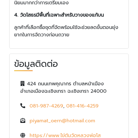
นิยมมากกว่าการเตรียมเอง
4. วัดโสธรมีพื้นที่เฉพาะสำหรับวางของแก้บน
ลูกค้าที่เลือกซื้อชุดที่จัดพร้อมใช้จะช่วยลดขั้นตอนยุ่ง
ยากในการจัดวางก่อนถวาย
ข้อมูลติดต่อ
424 ถนนเทพคุณากร ตำบลหน้าเมือง
อำเภอเมืองฉะเชิงเทรา ฉะเชิงเทรา 24000
081-987-4269
,
081-416-4259
piyamat_oern@hotmail.com
https://www.ไข่ต้มวัดหลวงพ่อโส