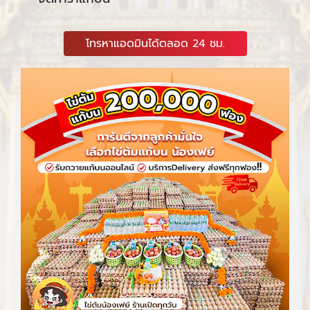
โทรหาแอดมินได้ตลอด 24 ชม.