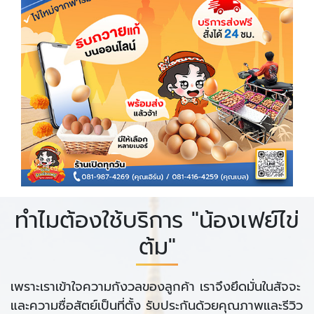
ทำไมต้องใช้บริการ "น้องเฟย์ไข่
ต้ม"
เพราะเราเข้าใจความกังวลของลูกค้า เราจึงยึดมั่นในสัจจะ
และความซื่อสัตย์เป็นที่ตั้ง รับประกันด้วยคุณภาพและรีวิว