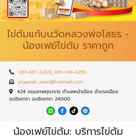
ไข่ต้มแก้บนวัดหลวงพ่อโสธร -
น้องเฟย์ไข่ต้ม ราคาถูก
081-987-4269
,
081-416-4259
piyamat_oern@hotmail.com
424 ถนนเทพคุณากร ตำบลหน้าเมือง อำเภอเมือง
ฉะเชิงเทรา ฉะเชิงเทรา 24000
น้องเฟย์ไข่ต้ม: บริการไข่ต้ม