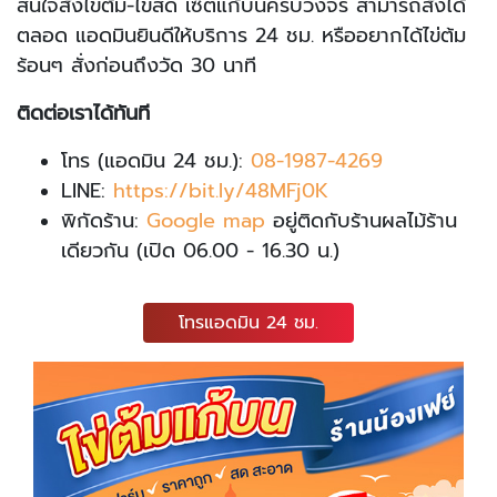
สนใจสั่งไข่ต้ม-ไข่สด เซ็ตแก้บนครบวงจร สามารถสั่งได้
ตลอด แอดมินยินดีให้บริการ 24 ชม. หรืออยากได้ไข่ต้ม
ร้อนๆ สั่งก่อนถึงวัด 30 นาที
ติดต่อเราได้ทันที
โทร (แอดมิน 24 ชม.):
08-1987-42
69
LINE:
https://bit.ly/48MFj0K
พิกัดร้าน:
Google map
อยู่ติดกับร้านผลไม้ร้าน
เดียวกัน (เปิด 06.00 - 16.30 น.)
โทรแอดมิน 24 ชม.