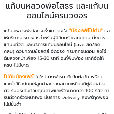
แก้บนหลวงพ่อโสธร และแก้บน
ออนไลน์ครบวงจร
"น้องเฟย์ไข่ต้ม"
แก้บนหลวงพ่อโสธรครั้งใด วางใจ
เรา
ให้บริการครบวงจรสำหรับผู้มีจิตศรัทธาทุกท่าน ทั้งการ
แก้บนที่วัด และบริการแก้บนออนไลน์ (Live สด/อัด
คลิป) ด้วยความซื่อสัตย์ จัดจริง ครบทุกขั้นตอน สั่งไข่
ต้มล่วงหน้าเพียง 15-30 นาที จะกี่พันฟอง เราก็จัดให้
ครบ ไม่มีขาด
ไข่ต้มน้องเฟย์
ไข่ใหม่จากฟาร์ม ต้มวันต่อวัน พร้อม
แนะนำวิธีแก้บนให้ลูกค้าสะดวกสบายเหมือนมีผู้ช่วยส่วน
ตัว รับประกันด้วยคุณภาพและรีวิวมากกว่า 100 รีวิว กา
รันตีจากรีวิวหน้าเพจ มีบริการ Delivery ส่งฟรีทุกฟอง
ไม่มีขั้นต่ำ